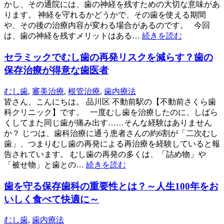
かし、その通院には、歯の神経を残すための大切な意味があ
ります。 神経を守れるかどうかで、その歯を使える期間
や、その後の治療内容が変わる場合があるのです。 今回
は、歯の神経を残すメリットはある…
続きを読む
セラミックでむし歯の再発リスクを減らす？歯の
保存治療が得意な歯医者
むし歯
,
審美治療
,
根管治療
,
歯内療法
皆さん、こんにちは。 品川区 不動前駅の【不動前さくら歯
科クリニック】です。 一度むし歯を治療したのに、しばら
くしてまた同じ歯が痛み出す……そんな経験はありません
か？ じつは、歯科治療に通う患者さんの約6割が「二次むし
歯」、つまりむし歯の再発による再治療を経験していると報
告されています。 むし歯の再発の多くは、「詰め物」や
「被せ物」と歯との…
続きを読む
歯を守る保存歯科の重要性とは？～人生100年をお
いしく食べて快適に～
むし歯
,
歯内療法