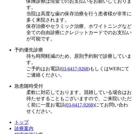
保険診療は現金でのお支払いをお願いしておりま
す。
当院は高度な歯の保存治療を行う患者様が非常に
多く来院されます。
保存治療やセラミック治療、ホワイトニングなど
全ての自由診療にクレジットカードでのお支払い
が可能です。
予約優先診療
待ち時間軽減のため、原則予約制で診療していま
す。
ご予約はお電話(
03-6417-9268
)もしくはWEBにて
ご連絡ください。
急患随時受付
柔軟に対応しております。混雑している場合はお
待たせすることもございますので、ご来院いただ
く前に一度お電話(
03-6417-9268
)にてお問い合わ
せください。
トップ
診療案内