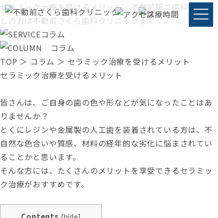
セラミック治療を受けるメリット｜不動前駅で歯科をお探
しの方は不動前さくら歯科クリニックまで
コラム
TOP
＞
コラム
＞ セラミック治療を受けるメリット
セラミック治療を受けるメリット
皆さんは、ご自身の歯の色や形などが気になったことはあ
りませんか？
とくにレジンや金属製の人工歯を装着されている方は、
不
自然な色合いや質感
、
材料の経年的な劣化
に悩まされてい
ることかと思います。
そんな方には、たくさんのメリットを享受できるセラミッ
ク治療がおすすめです。
Contents
[
hide
]