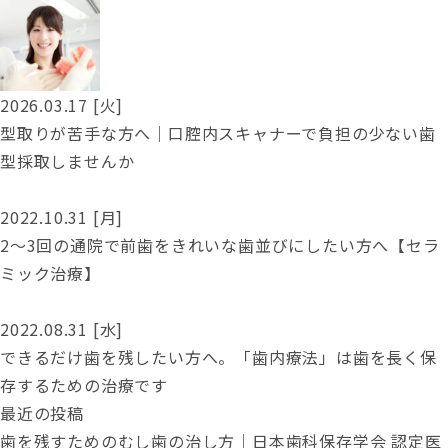
2026.03.17 [火]
型取りが苦手な方へ｜口腔内スキャナーで負担の少ない歯
型採取しませんか
2022.10.31 [月]
2～3回の通院で前歯をきれいな歯並びにしたい方へ【セラ
ミック治療】
2022.08.31 [水]
できるだけ歯を残したい方へ。「歯内療法」は歯を長く保
存するための治療です
最近の投稿
歯を残すためのむし歯の治し方｜日本歯科保存学会 認定医