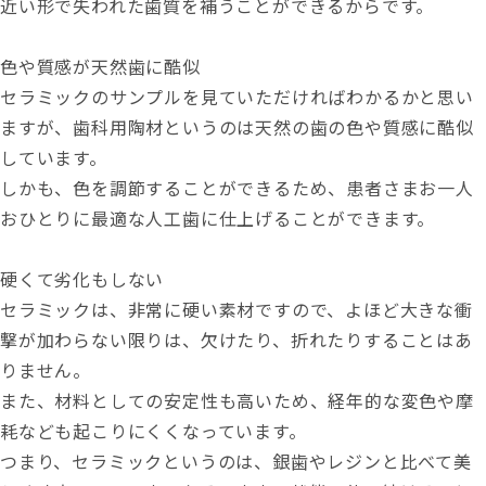
近い形で失われた歯質を補う
ことができるからです。
色や質感が天然歯に酷似
セラミックのサンプルを見ていただければわかるかと思い
ますが、歯科用陶材というのは天然の歯の色や質感に酷似
しています。
しかも、
色を調節することができる
ため、患者さまお一人
おひとりに最適な人工歯に仕上げることができます。
硬くて劣化もしない
セラミックは、
非常に硬い素材
ですので、よほど大きな衝
撃が加わらない限りは、欠けたり、折れたりすることはあ
りません。
また、材料としての安定性も高いため、経年的な
変色や摩
耗なども起こりにくく
なっています。
つまり、セラミックというのは、銀歯やレジンと比べて美