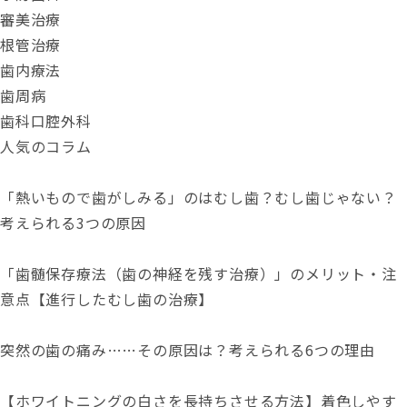
審美治療
根管治療
歯内療法
歯周病
歯科口腔外科
人気のコラム
「熱いもので歯がしみる」のはむし歯？むし歯じゃない？
考えられる3つの原因
「歯髄保存療法（歯の神経を残す治療）」のメリット・注
意点【進行したむし歯の治療】
突然の歯の痛み……その原因は？考えられる6つの理由
【ホワイトニングの白さを長持ちさせる方法】着色しやす