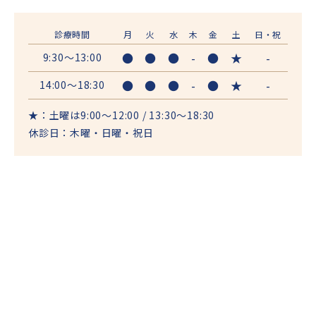
診療時間
月
火
水
木
金
土
日・祝
●
●
●
-
●
★
-
9:30～13:00
●
●
●
-
●
★
-
14:00～18:30
★：土曜は9:00～12:00 / 13:30～18:30
休診日：木曜・日曜・祝日