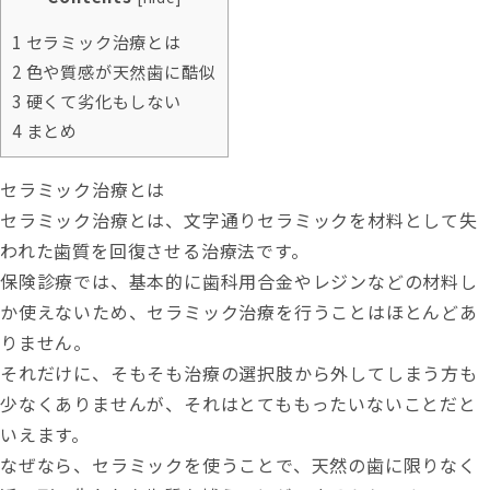
1
セラミック治療とは
2
色や質感が天然歯に酷似
3
硬くて劣化もしない
4
まとめ
セラミック治療とは
セラミック治療とは、文字通りセラミックを材料として失
われた歯質を回復させる治療法です。
保険診療では、基本的に
歯科用合金やレジンなどの材料し
か使えない
ため、セラミック治療を行うことはほとんどあ
りません。
それだけに、そもそも治療の選択肢から外してしまう方も
少なくありませんが、それはとてももったいないことだと
いえます。
なぜなら、セラミックを使うことで、
天然の歯に限りなく